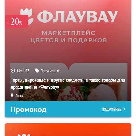
-20
%
18:41:22
Получили:
6
Торты, пирожные и другие сладости, а также товары для
праздника на «Флаувау»
Россия
Промокод
ПОДРОБНЕЕ