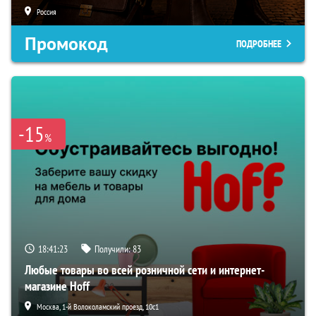
Россия
Промокод
ПОДРОБНЕЕ
-15
%
18:41:22
Получили:
83
Любые товары во всей розничной сети и интернет-
магазине Hoff
Москва, 1-й Волоколамский проезд, 10с1