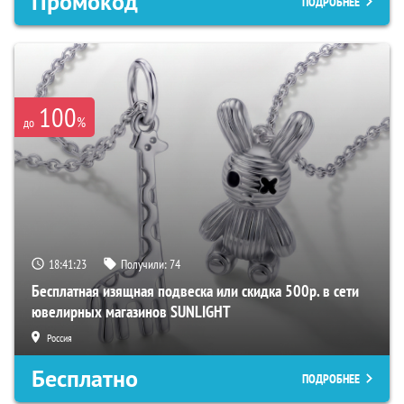
Промокод
ПОДРОБНЕЕ
100
%
до
18:41:22
Получили:
74
Бесплатная изящная подвеска или скидка 500р. в сети
ювелирных магазинов SUNLIGHT
Россия
Бесплатно
ПОДРОБНЕЕ