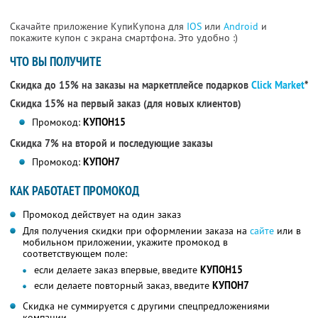
Скачайте приложение КупиКупона для
IOS
или
Android
и
покажите купон с экрана смартфона. Это удобно :)
ЧТО ВЫ ПОЛУЧИТЕ
Скидка до 15% на заказы на маркетплейсе подарков
Click Market
*
Скидка 15% на первый заказ (для новых клиентов)
Промокод:
КУПОН15
Скидка 7% на второй и последующие заказы
Промокод:
КУПОН7
КАК РАБОТАЕТ ПРОМОКОД
Промокод действует на один заказ
Для получения скидки при оформлении заказа на
сайте
или в
мобильном приложении, укажите промокод в
соответствующем поле:
если делаете заказ впервые, введите
КУПОН15
если делаете повторный заказ, введите
КУПОН7
Скидка не суммируется с другими спецпредложениями
компании