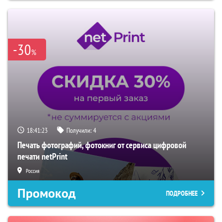
-30
%
18:41:22
Получили:
4
Печать фотографий, фотокниг от сервиса цифровой
печати netPrint
Россия
Промокод
ПОДРОБНЕЕ