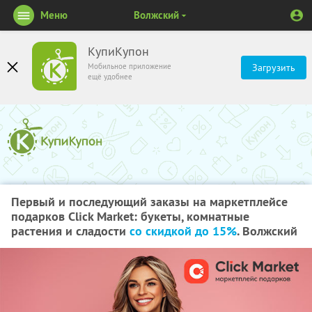
Меню
Волжский
КупиКупон
Мобильное приложение
Загрузить
ещё удобнее
Первый и последующий заказы на маркетплейсе
подарков Click Market: букеты, комнатные
растения и сладости
со скидкой до 15%
. Волжский