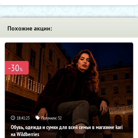
Похожие акции:
-30
%
18:41:22
Получили:
32
Обувь, одежда и сумки для всей семьи в магазине kari
на Wildberries