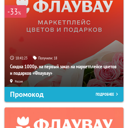
-33
%
18:41:22
Получили:
18
Скидка 1000р. на первый заказ на маркетплейсе цветов
и подарков «Флаувау»
Россия
Промокод
ПОДРОБНЕЕ