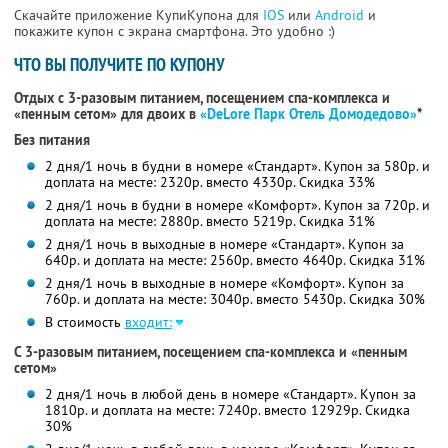
Скачайте приложение КупиКупона для
IOS
или
Android
и
покажите купон с экрана смартфона. Это удобно :)
ЧТО ВЫ ПОЛУЧИТЕ ПО КУПОНУ
Отдых с 3-разовым питанием, посещением спа-комплекса и
«пенным сетом» для двоих в
«DeLore Парк Отель Домодедово»
*
Без питания
2 дня/1 ночь в будни в номере «Стандарт». Купон за 580р. и
доплата на месте: 2320р. вместо 4330р. Скидка 33%
2 дня/1 ночь в будни в номере «Комфорт». Купон за 720р. и
доплата на месте: 2880р. вместо 5219р. Скидка 31%
2 дня/1 ночь в выходные в номере «Стандарт». Купон за
640р. и доплата на месте: 2560р. вместо 4640р. Скидка 31%
2 дня/1 ночь в выходные в номере «Комфорт». Купон за
760р. и доплата на месте: 3040р. вместо 5430р. Скидка 30%
В стоимость
входит:
С 3-разовым питанием, посещением спа-комплекса и «пенным
сетом»
2 дня/1 ночь в любой день в номере «Стандарт». Купон за
1810р. и доплата на месте: 7240р. вместо 12929р. Скидка
30%