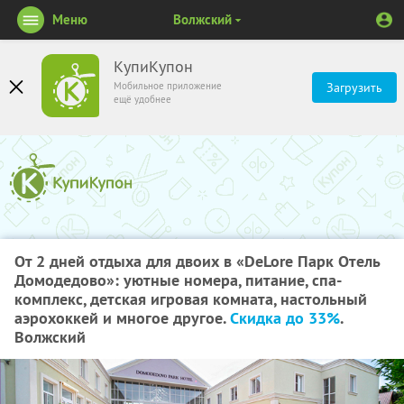
Меню
Волжский
КупиКупон
Мобильное приложение
Загрузить
ещё удобнее
От 2 дней отдыха для двоих в «DeLore Парк Отель
Домодедово»: уютные номера, питание, спа-
комплекс, детская игровая комната, настольный
аэрохоккей и многое другое.
Скидка до 33%
.
Волжский