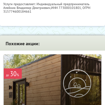
Услуги предоставляет: Индивидуальный предприниматель
Алейник Владимир Дмитриевич,
ИНН 773000101801
, ОГРН
315774600184661
Похожие акции:
30
%
до