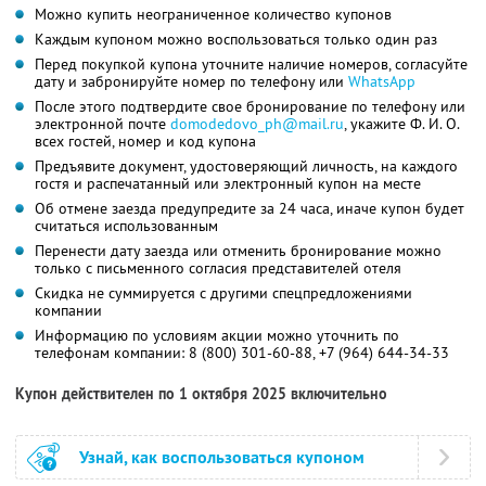
Можно купить неограниченное количество купонов
Каждым купоном можно воспользоваться только один раз
Перед покупкой купона уточните наличие номеров, согласуйте
дату и забронируйте номер по телефону или
WhatsApp
После этого подтвердите свое бронирование по телефону или
электронной почте
domodedovo_ph@mail.ru
,
укажите
Ф. И. О.
всех гостей, номер и код купона
Предъявите документ, удостоверяющий личность, на каждого
гостя и распечатанный или электронный купон на месте
Об отмене заезда предупредите за 24 часа, иначе купон будет
считаться использованным
Перенести дату заезда или отменить бронирование можно
только с письменного согласия представителей отеля
Скидка не суммируется с другими спецпредложениями
компании
Информацию по условиям акции можно уточнить по
телефонам компании:
8 (800) 301-60-88,
+7 (964) 644-34-33
Купон действителен по 1 октября 2025 включительно
Узнай, как воспользоваться купоном