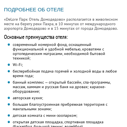
ПОДРОБНЕЕ ОБ ОТЕЛЕ
«DeLore Парк Отель Домодедово» располагается в живописном
месте на берегу реки Пахра, в 10 минутах от международного
аэропорта Домодедово и в 15 минутах от города Домодедово.
Основные преимущества отеля:
современный номерной фонд, оснащенный
функциональной и удобной мебелью, кроватями с
ортопедическим матрасами, необходимой бытовой
техникой;
Wi-Fi;
бесперебойная подача горячей и холодной воды в любое
время года;
банный комплекс — открытый бассейн, спа-программы,
массаж, хаммам и русская баня на дровах; караоке-
оборудование;
авторская кухня;
большая благоустроенная прибрежная территория с
мангальными зонами;
детская комната с мини-зоопарком;
открытая детская площадка, спортивная площадка
(баскетбол, большой теннис, волейбол)