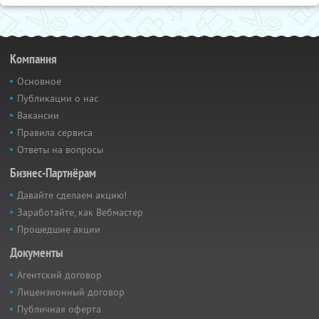
Компания
Основное
Публикации о нас
Вакансии
Правила сервиса
Ответы на вопросы
Бизнес-Партнёрам
Давайте сделаем акцию!
Заработайте, как Вебмастер
Прошедшие акции
Документы
Агентский договор
Лицензионный договор
Публичная оферта