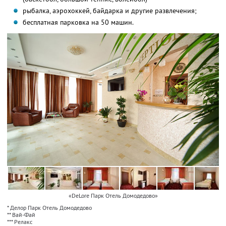
рыбалка, аэрохоккей, байдарка и другие развлечения;
бесплатная парковка на 50 машин.
«DeLore Парк Отель Домодедово»
* Делор Парк Отель Домодедово
** Вай-Фай
*** Релакс