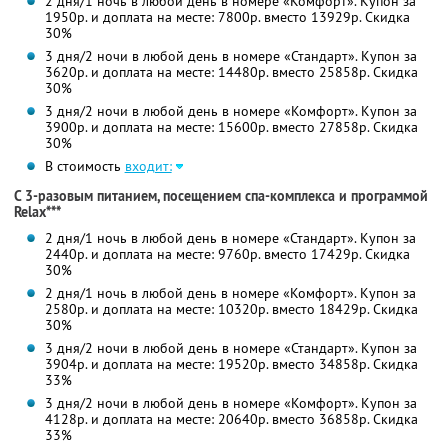
2 дня/1 ночь в любой день в номере «Комфорт». Купон за
1950р. и доплата на месте: 7800р. вместо 13929р. Скидка
30%
3 дня/2 ночи в любой день в номере «Стандарт». Купон за
3620р. и доплата на месте: 14480р. вместо 25858р. Скидка
30%
3 дня/2 ночи в любой день в номере «Комфорт». Купон за
3900р. и доплата на месте: 15600р. вместо 27858р. Скидка
30%
В стоимость
входит:
С 3-разовым питанием, посещением спа-комплекса и программой
Relax***
2 дня/1 ночь в любой день в номере «Стандарт». Купон за
2440р. и доплата на месте: 9760р. вместо 17429р. Скидка
30%
2 дня/1 ночь в любой день в номере «Комфорт». Купон за
2580р. и доплата на месте: 10320р. вместо 18429р. Скидка
30%
3 дня/2 ночи в любой день в номере «Стандарт». Купон за
3904р. и доплата на месте: 19520р. вместо 34858р. Скидка
33%
3 дня/2 ночи в любой день в номере «Комфорт». Купон за
4128р. и доплата на месте: 20640р. вместо 36858р. Скидка
33%