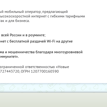
ый мобильный оператор, предлагающий
высокоскоростной интернет с гибкими тарифными
ак и для бизнеса.
 всей России и в роуминге;
ет с бесплатной раздачей Wi-Fi на другие
ама и мошенничества благодаря многоуровневой
ммунитет».
с ограниченной ответственностью «Новые
727443720
, ОГРН 1207700160590