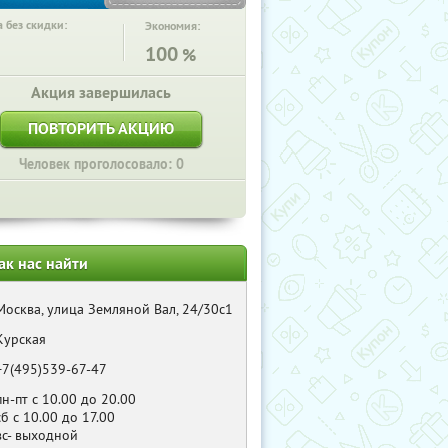
 без скидки:
Экономия:
100
%
Акция завершилась
ПОВТОРИТЬ АКЦИЮ
Человек проголосовало: 0
ак нас найти
Москва, улица Земляной Вал, 24/30с1
Курская
+7(495)539-67-47
пн-пт с 10.00 до 20.00
сб с 10.00 до 17.00
вс- выходной