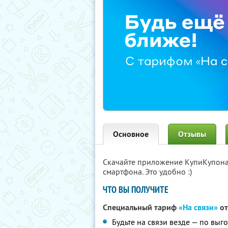
Основное
Отзывы
Скачайте приложение КупиКупон
смартфона. Это удобно :)
ЧТО ВЫ ПОЛУЧИТЕ
Специальный тариф
«На связи»
от
Будьте на связи везде — по вы