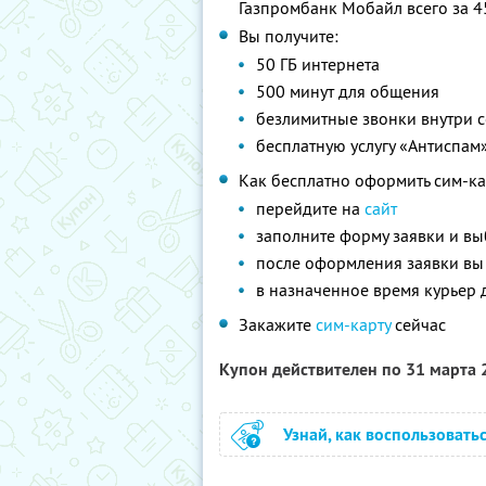
Газпромбанк Мобайл всего за 4
Вы получите:
50 ГБ интернета
500 минут для общения
безлимитные звонки внутри с
бесплатную услугу «Антиспам
Как бесплатно оформить сим-ка
перейдите на
сайт
заполните форму заявки и вы
после оформления заявки вы
в назначенное время курьер 
Закажите
сим-карту
сейчас
Купон действителен по 31 марта
Узнай, как воспользовать