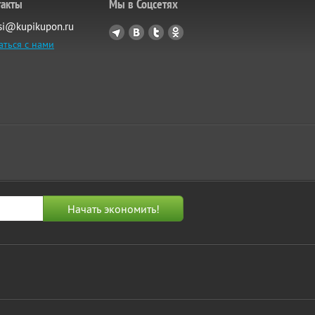
такты
Мы в Соцсетях
si@kupikupon.ru
аться с нами