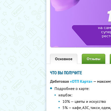
Основное
Отзывы
ЧТО ВЫ ПОЛУЧИТЕ
Дебетовая
«ОТП Карта»
— максиму
Подробнее о карте:
кешбэк:
10% — цветы и искусство
5% — кафе, АЗС, такси, оде