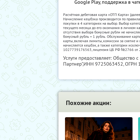
Google Play, поддержка в чат
Расчётная дебетовая карта «ОТП Карта» (дале
Начисление кешбэка производится по правил
покупки в 4 категориях на выбор. Выбор кате
текущего месяца до его окончания в личном к
отсутствия выбора бонусные рубли не начисля
бонусный рубль = 1 рубль. Обслуживание карт
карты, включая лимиты, комиссии за снятие и 
начисляется кешбэк, а также категории исклю
1027739176563, лицензия ЦБ РФ №2766 от 27
Услуги предоставляет: Общество с
Партнер",
ИНН 9725063452
, ОГРН
Похожие акции: