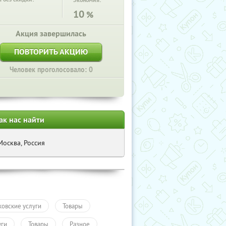
Экономия:
10
%
Акция завершилась
ПОВТОРИТЬ АКЦИЮ
Человек проголосовало: 0
ак нас найти
Москва, Россия
ковские услуги
Товары
уги
Товары
Разное