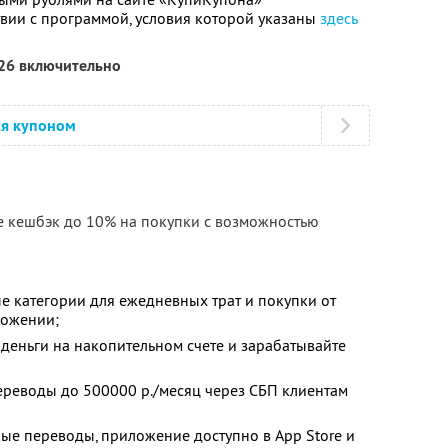
твии с программой, условия которой указаны
здесь
026 включительно
ся купоном
е кешбэк до 10% на покупки с возможностью
е категории для ежедневных трат и покупки от
ложении;
деньги на накопительном счете и зарабатывайте
ереводы до 500000 р./месяц через СБП клиентам
ые переводы, приложение доступно в App Store и