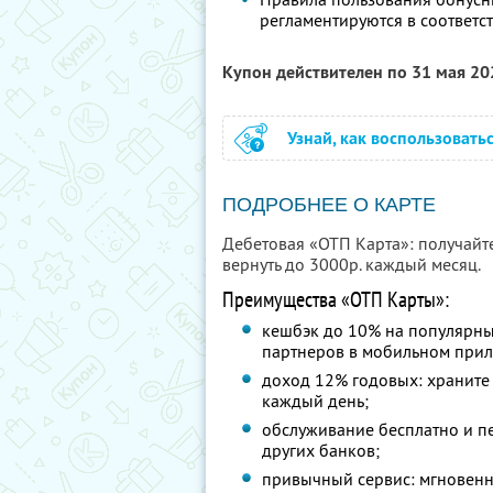
регламентируются в соответс
Купон действителен по 31 мая 2
Узнай, как воспользовать
ПОДРОБНЕЕ О КАРТЕ
Дебетовая «ОТП Карта»: получайт
вернуть до 3000р. каждый месяц.
Преимущества «ОТП Карты»:
кешбэк до 10% на популярны
партнеров в мобильном при
доход 12% годовых: храните 
каждый день;
обслуживание бесплатно и п
других банков;
привычный сервис: мгновенн