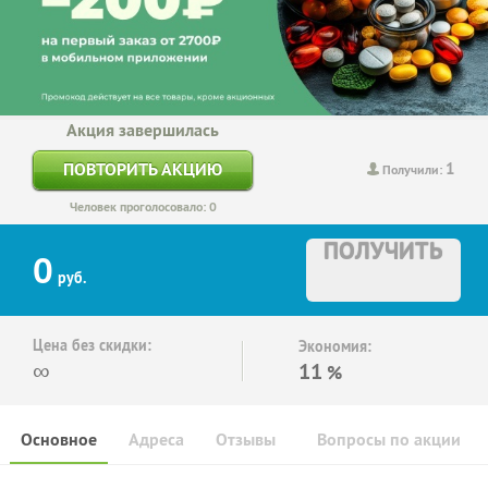
Акция завершилась
1
ПОВТОРИТЬ АКЦИЮ
Получили:
Человек проголосовало: 0
ПОЛУЧИТЬ
0
руб.
Цена без скидки:
Экономия:
∞
11
%
Основное
Адреса
Отзывы
Вопросы по акции