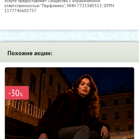
Услуги предоставляет: Общество с ограниченной
ответственностью "Перфлюенс",
ИНН 7725380313
, ОГРН
1177746601757
Похожие акции:
-30
%