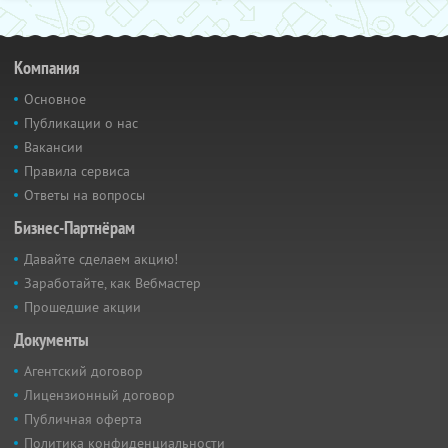
Компания
Основное
Публикации о нас
Вакансии
Правила сервиса
Ответы на вопросы
Бизнес-Партнёрам
Давайте сделаем акцию!
Заработайте, как Вебмастер
Прошедшие акции
Документы
Агентский договор
Лицензионный договор
Публичная оферта
Политика конфиденциальности