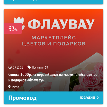
-33
%
03:10:10
Получили:
18
Скидка 1000р. на первый заказ на маркетплейсе цветов
и подарков «Флаувау»
Россия
Промокод
ПОДРОБНЕЕ