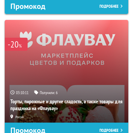
Промокод
ПОДРОБНЕЕ
-20
%
03:10:10
Получили:
6
Торты, пирожные и другие сладости, а также товары для
праздника на «Флаувау»
Россия
Промокод
ПОДРОБНЕЕ