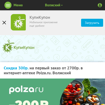
Меню
Волжский
КупиКупон
Мобильное приложение
Загрузить
ещё удобнее
Скидка 300р.
на первый заказ от 2700р. в
интернет-аптеке Polza.ru. Волжский