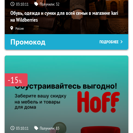
03:10:10
Получили:
32
Обувь, одежда и сумки для всей семьи в магазине kari
на Wildberries
Россия
Промокод
ПОДРОБНЕЕ
-15
%
03:10:10
Получили:
83