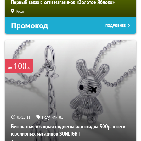
Первый заказ в сети магазинов «Золотое Яблоко»
Россия
Промокод
ПОДРОБНЕЕ
100
%
до
03:10:10
Получили:
81
Бесплатная изящная подвеска или скидка 500р. в сети
ювелирных магазинов SUNLIGHT