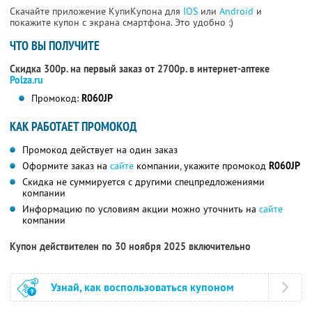
Скачайте приложение КупиКупона для
IOS
или
Android
и
покажите купон с экрана смартфона. Это удобно :)
ЧТО ВЫ ПОЛУЧИТЕ
Скидка 300р. на первый заказ от 2700р. в интернет-аптеке
Polza.ru
Промокод:
R060JP
КАК РАБОТАЕТ ПРОМОКОД
Промокод действует на один заказ
Оформите заказ на
сайте
компании, укажите промокод
R060JP
Скидка не суммируется с другими спецпредложениями
компании
Информацию по условиям акции можно уточнить на
сайте
компании
Купон действителен по 30 ноября 2025 включительно
Узнай, как воспользоваться купоном