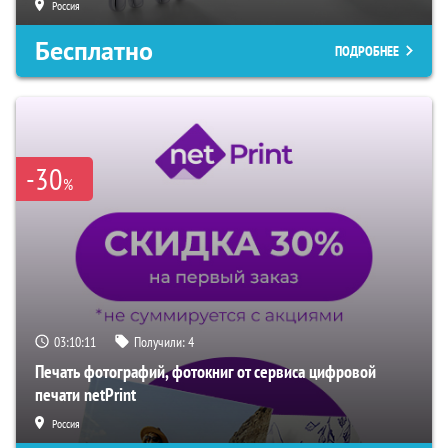
Россия
Бесплатно
ПОДРОБНЕЕ
-30
%
03:10:10
Получили:
4
Печать фотографий, фотокниг от сервиса цифровой
печати netPrint
Россия