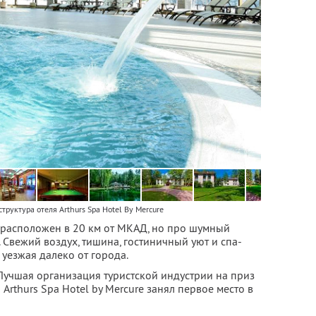
труктура отеля Arthurs Spa Hotel By Mercure
re расположен в 20 км от МКАД, но про шумный
 Свежий воздух, тишина, гостиничный уют и спа-
 уезжая далеко от города.
Лучшая организация туристской индустрии на приз
Arthurs Spa Hotel by Mercure занял первое место в