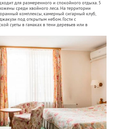
дходит для размеренного и спокойного отдыха. 5
ложены среди хвойного леса. На территории
торанный комплексы, камерный сигарный клуб,
 джакузи под открытым небом. Гости с
кой суеты в гамаках в тени деревьев или в