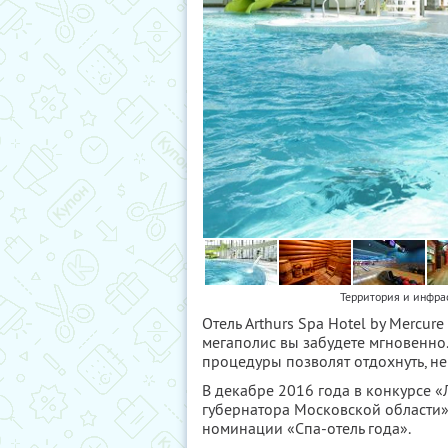
Территория и инфрас
Отель Arthurs Spa Hotel by Mercu
мегаполис вы забудете мгновенно.
процедуры позволят отдохнуть, не
В декабре 2016 года в конкурсе «
губернатора Московской области» 
номинации «Спа-отель года».