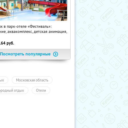
х в парк-отеле «Фестиваль»:
ние, аквакомплекс, детская анимация,
i
164
руб.
Посмотреть популярные
ых
Московская область
ородный отдых
Отели