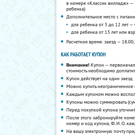
в номере «Классик вилладж» — 
ребенка)
Дополнительное место с питани
для ребенка от 3 до 12 лет —
для ребенка от 13 лет или вз
Расчетное время: заезд — 18.00,
КАК РАБОТАЕТ КУПОН
Внимание!
Купон — первоначал
стоимость необходимо доплатит
Купон действует на один заезд
Можно купить неограниченное 
Каждым купоном можно восполь
Купоны можно суммировать (су
Перед покупкой купона уточни
После этого забронируйте ном
номер и код купона,
Ф. И. О.
кажд
На вашу электронную почту при