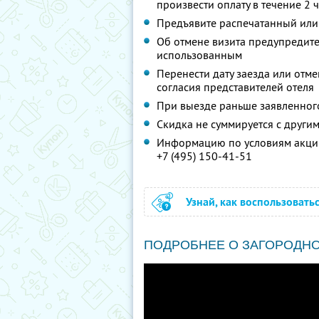
произвести оплату в течение 2 
Предъявите распечатанный или
Об отмене визита предупредите 
использованным
Перенести дату заезда или отм
согласия представителей отеля
При выезде раньше заявленног
Скидка не суммируется с друг
Информацию по условиям акции
+7 (495) 150-41-51
Узнай, как воспользовать
ПОДРОБНЕЕ О ЗАГОРОДН