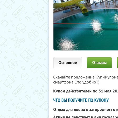
Основное
Отзывы
Скачайте приложение КупиКупон
смартфона. Это удобно :)
Купон действителен по 31 мая 2
ЧТО ВЫ ПОЛУЧИТЕ ПО КУПОНУ
Отдых для двоих в загородном о
Акция не действует в дни госуда