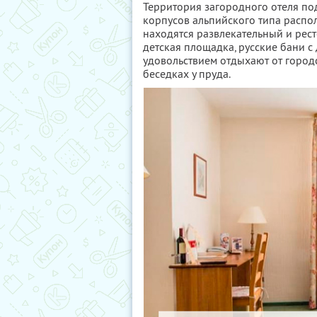
Территория загородного отеля по
корпусов альпийского типа распо
находятся развлекательный и рес
детская площадка, русские бани с
удовольствием отдыхают от городс
беседках у пруда.